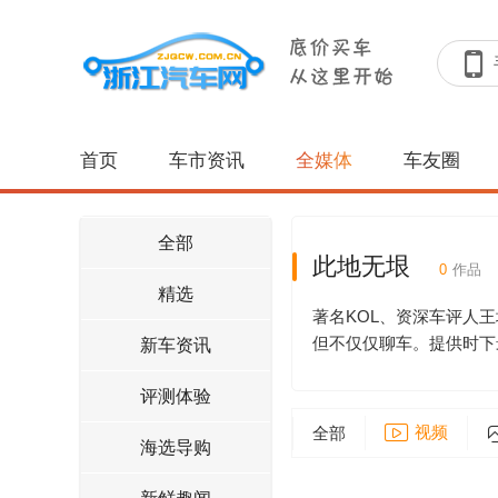
首页
车市资讯
全媒体
车友圈
全部
此地无垠
0
作品
精选
著名KOL、资深车评人
但不仅仅聊车。提供时下
新车资讯
评测体验
视频
全部
海选导购