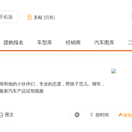
手机版
主站
[切换]
团购报名
车型库
经销商
汽车图库
王垠和他的小伙伴们，专业的态度，野路子范儿。聊车，
最新汽车产品试驾视频
图文
按时间
按热